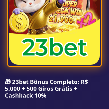
🎁 23bet Bônus Completo: R$
5.000 + 500 Giros Grátis +
Cashback 10%