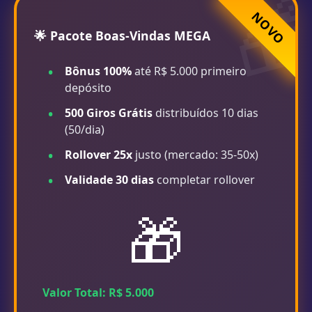
NOVO
🌟 Pacote Boas-Vindas MEGA
Bônus 100%
até R$ 5.000 primeiro
depósito
500 Giros Grátis
distribuídos 10 dias
(50/dia)
Rollover 25x
justo (mercado: 35-50x)
Validade 30 dias
completar rollover
🎁
Valor Total: R$ 5.000