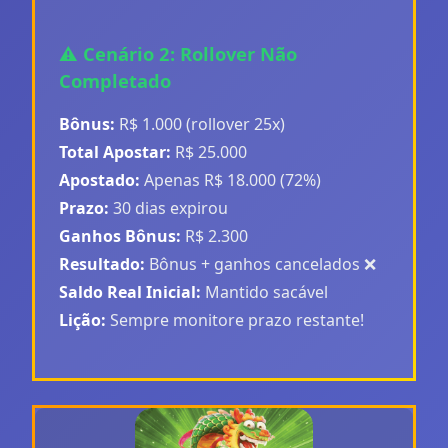
⚠️ Cenário 2: Rollover Não
Completado
Bônus:
R$ 1.000 (rollover 25x)
Total Apostar:
R$ 25.000
Apostado:
Apenas R$ 18.000 (72%)
Prazo:
30 dias expirou
Ganhos Bônus:
R$ 2.300
Resultado:
Bônus + ganhos cancelados ❌
Saldo Real Inicial:
Mantido sacável
Lição:
Sempre monitore prazo restante!