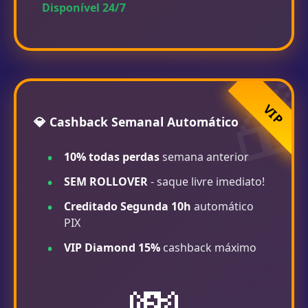
Disponível 24/7
VIP
💎 Cashback Semanal Automático
10% todas perdas
semana anterior
SEM ROLLOVER
- saque livre imediato!
Creditado Segunda 10h
automático
PIX
VIP Diamond 15%
cashback máximo
💸