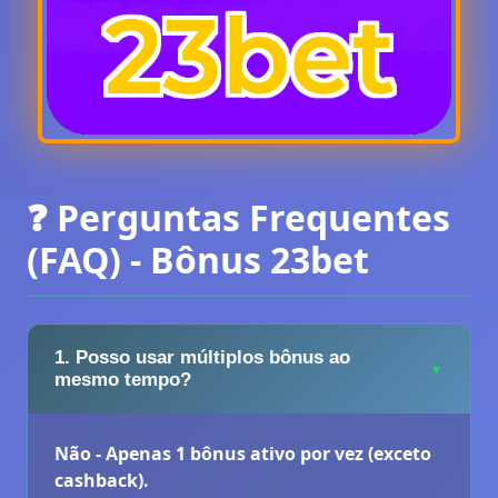
❓ Perguntas Frequentes
(FAQ) - Bônus 23bet
1. Posso usar múltiplos bônus ao
mesmo tempo?
Não - Apenas 1 bônus ativo por vez (exceto
cashback).