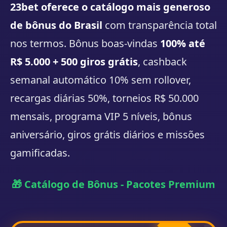
23bet oferece o catálogo mais generoso
de bônus do Brasil
com transparência total
nos termos. Bônus boas-vindas
100% até
R$ 5.000 + 500 giros grátis
, cashback
semanal automático 10% sem rollover,
recargas diárias 50%, torneios R$ 50.000
mensais, programa VIP 5 níveis, bônus
aniversário, giros grátis diários e missões
gamificadas.
🎁 Catálogo de Bônus - Pacotes Premium