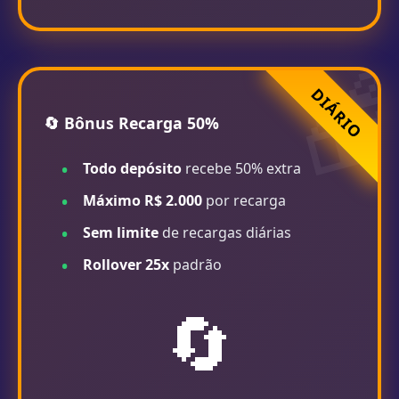
DIÁRIO
🔄 Bônus Recarga 50%
Todo depósito
recebe 50% extra
Máximo R$ 2.000
por recarga
Sem limite
de recargas diárias
Rollover 25x
padrão
🔄