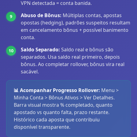
VPN detectada = conta banida.
Abuso de Bônus:
Múltiplas contas, apostas
opostas (hedging), padrões suspeitos resultam
em cancelamento bônus + possível banimento
conta.
Saldo Separado:
Saldo real e bônus são
separados. Usa saldo real primeiro, depois
bônus. Ao completar rollover, bônus vira real
sacável.
📊 Acompanhar Progresso Rollover:
Menu >
Minha Conta > Bônus Ativos > Ver Detalhes.
Barra visual mostra % completado, quanto
apostado vs quanto falta, prazo restante.
Histórico cada aposta que contribuiu
disponível transparente.